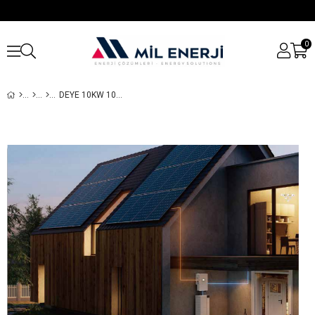
0
DEYE 10KW 10.000 WATT HIBRIT HYBRID TRIFAZ INVERTER YÜKSEK VOLTAJ