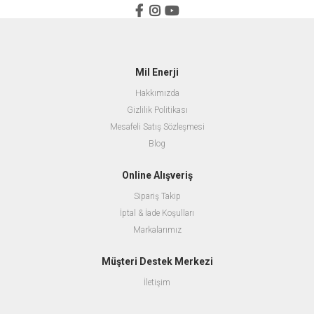
Mil Enerji
Hakkımızda
Gizlilik Politikası
Mesafeli Satış Sözleşmesi
Blog
Online Alışveriş
Sipariş Takip
İptal & İade Koşulları
Markalarımız
Müşteri Destek Merkezi
İletişim