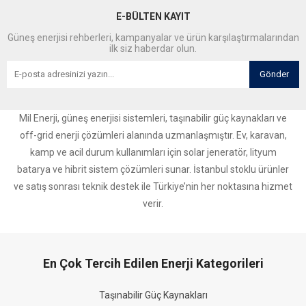
E-BÜLTEN KAYIT
Güneş enerjisi rehberleri, kampanyalar ve ürün karşılaştırmalarından
ilk siz haberdar olun.
Gönder
Mil Enerji, güneş enerjisi sistemleri, taşınabilir güç kaynakları ve
off-grid enerji çözümleri alanında uzmanlaşmıştır. Ev, karavan,
kamp ve acil durum kullanımları için solar jeneratör, lityum
batarya ve hibrit sistem çözümleri sunar. İstanbul stoklu ürünler
ve satış sonrası teknik destek ile Türkiye’nin her noktasına hizmet
verir.
En Çok Tercih Edilen Enerji Kategorileri
Taşınabilir Güç Kaynakları