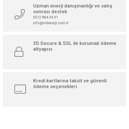
Uzman enerji danışmanlığı ve satış
sonrası destek
0212 864 34 31
info@milenerji.com.tr
3D Secure & SSL ile korumalı ödeme
altyapısı
Kredi kartlarına taksit ve güvenli
ödeme seçenekleri