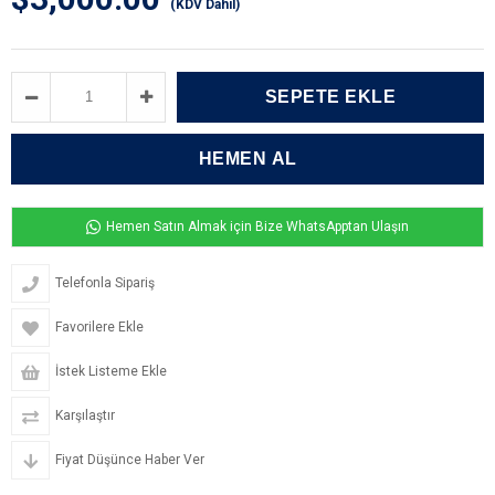
(KDV Dahil)
Hemen Satın Almak için Bize WhatsApptan Ulaşın
Telefonla Sipariş
Favorilere Ekle
İstek Listeme Ekle
Karşılaştır
Fiyat Düşünce Haber Ver