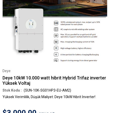
Deye
Deye 10kW 10.000 watt hibrit Hybrid Trifaz inverter
Yüksek Voltaj
(SUN-10K-SG01HP3-EU-AM2)
Yüksek Verimlilik, Düşük Maliyet: Deye 10kW Hibrit İnverter!
$3,000.00