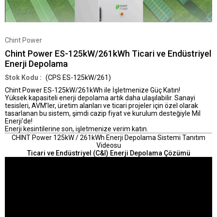
Chint Power
Chint Power ES-125kW/261kWh Ticari ve Endüstriyel
Enerji Depolama
(CPS ES-125kW/261)
Chint Power ES-125kW/261kWh ile İşletmenize Güç Katın!
Yüksek kapasiteli enerji depolama artık daha ulaşılabilir. Sanayi
tesisleri, AVM’ler, üretim alanları ve ticari projeler için özel olarak
tasarlanan bu sistem,
şimdi cazip fiyat ve kurulum desteğiyle Mil
Enerji'de!
Enerji kesintilerine son, işletmenize verim katın.
CHINT Power 125kW / 261kWh Enerji Depolama Sistemi Tanıtım
Videosu
Ticari ve Endüstriyel (C&I) Enerji Depolama Çözümü