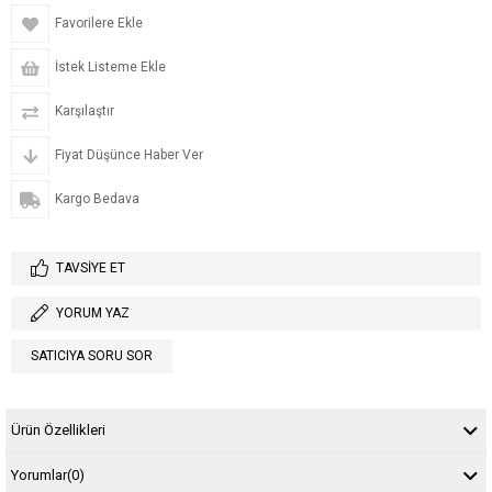
Favorilere Ekle
İstek Listeme Ekle
Karşılaştır
Fiyat Düşünce Haber Ver
Kargo Bedava
TAVSIYE ET
YORUM YAZ
SATICIYA SORU SOR
Ürün Özellikleri
Yorumlar
(0)