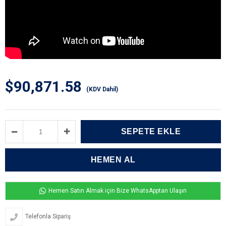
$90,871.58
(KDV Dahil)
Hemen Satın Almak için Bize WhatsApptan Ulaşın
Telefonla Sipariş