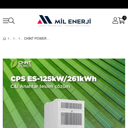
0
CHINT POWER ES-125KW/261KWH TICARI VE ENDÜSTRIYEL ENERJI DEPOLAMA