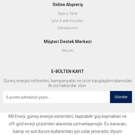
Online Alışveriş
Sipariş Takip
İptal & İade Koşulları
Markalarımız
Müşteri Destek Merkezi
İletişim
E-BÜLTEN KAYIT
Güneş enerjisi rehberleri, kampanyalar ve ürün karşılaştırmalarından
ilk siz haberdar olun.
Gönder
Mil Enerji, güneş enerjisi sistemleri, taşınabilir güç kaynakları ve
off-grid enerji çözümleri alanında uzmanlaşmıştır. Ev, karavan,
kamp ve acil durum kullanımları için solar jeneratör, lityum