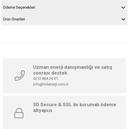
Ödeme Seçenekleri
Ürün Önerileri
Uzman enerji danışmanlığı ve satış
sonrası destek
0212 864 34 31
info@milenerji.com.tr
3D Secure & SSL ile korumalı ödeme
altyapısı