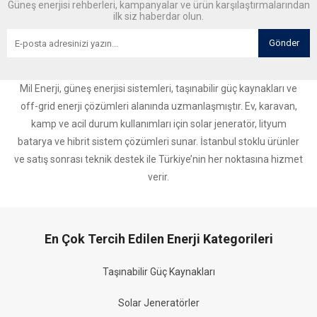
Güneş enerjisi rehberleri, kampanyalar ve ürün karşılaştırmalarından
ilk siz haberdar olun.
Gönder
Mil Enerji, güneş enerjisi sistemleri, taşınabilir güç kaynakları ve
off-grid enerji çözümleri alanında uzmanlaşmıştır. Ev, karavan,
kamp ve acil durum kullanımları için solar jeneratör, lityum
batarya ve hibrit sistem çözümleri sunar. İstanbul stoklu ürünler
ve satış sonrası teknik destek ile Türkiye’nin her noktasına hizmet
verir.
En Çok Tercih Edilen Enerji Kategorileri
Taşınabilir Güç Kaynakları
Solar Jeneratörler