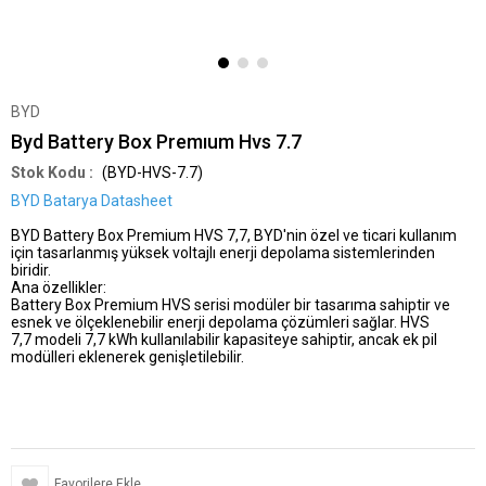
BYD
Byd Battery Box Premıum Hvs 7.7
(BYD-HVS-7.7)
BYD Batarya Datasheet
BYD Battery Box Premium HVS 7,7, BYD'nin özel ve ticari kullanım
için tasarlanmış yüksek voltajlı enerji depolama sistemlerinden
biridir.
Ana özellikler:
Battery Box Premium HVS serisi modüler bir tasarıma sahiptir ve
esnek ve ölçeklenebilir enerji depolama çözümleri sağlar. HVS
7,7 modeli 7,7 kWh kullanılabilir kapasiteye sahiptir, ancak ek pil
modülleri eklenerek genişletilebilir.
Favorilere Ekle