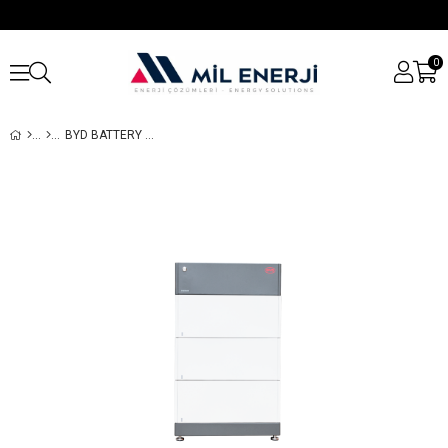
0
BYD BATTERY BOX PREMIUM HVS 7.7