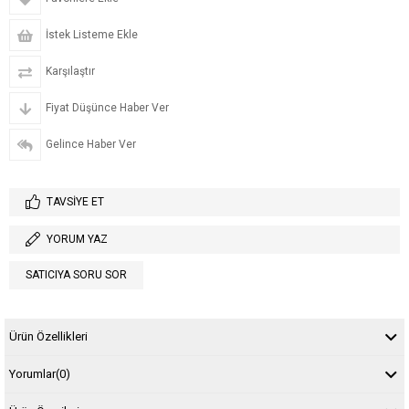
İstek Listeme Ekle
Karşılaştır
Fiyat Düşünce Haber Ver
Gelince Haber Ver
TAVSIYE ET
YORUM YAZ
SATICIYA SORU SOR
Ürün Özellikleri
Yorumlar
(0)