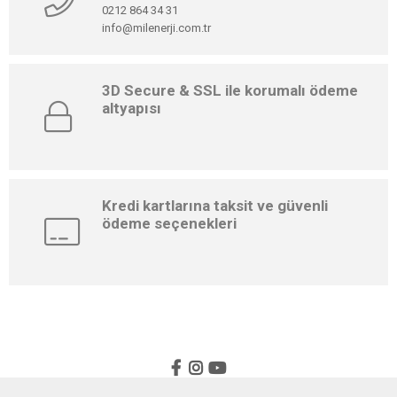
0212 864 34 31
info@milenerji.com.tr
3D Secure & SSL ile korumalı ödeme
altyapısı
Kredi kartlarına taksit ve güvenli
ödeme seçenekleri