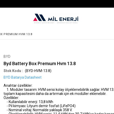
OX PREMIUM HVM 13.8
BYD
Byd Battery Box Premıum Hvm 13.8
(BYD-HVM-13.8)
BYD Batarya Datasheet
Anahtar özellikler:
1. Modüler tasarım: HVM serisi kolay ölçeklenebilirlik sağlar. HVM 13.
toplam kapasitesini daha da artırmak için ek modüller eklenebilir.
Özellikler:
- Kullanılabilir enerji: 13,8 kWh
- Pil kimyası: Lityum demir fosfat (LiFePO4)
- Nominal voltaj: Normalde yaklaşık 358 V.