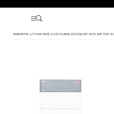
ANASAYFA
>
LITYUM ENERJI DEPOLAMA ÇÖZÜMLERI
>
BYD BATTERY B