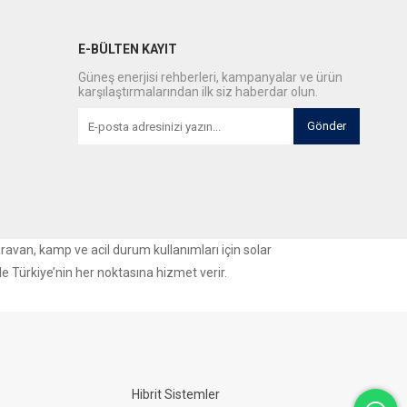
E-BÜLTEN KAYIT
Güneş enerjisi rehberleri, kampanyalar ve ürün
karşılaştırmalarından ilk siz haberdar olun.
Gönder
aravan, kamp ve acil durum kullanımları için solar
le Türkiye’nin her noktasına hizmet verir.
Hibrit Sistemler