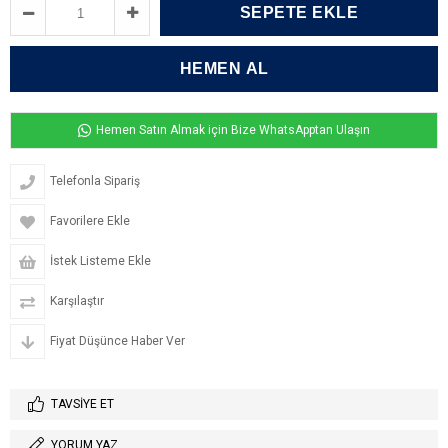
Hemen Satın Almak için Bize WhatsApptan Ulaşın
Telefonla Sipariş
Favorilere Ekle
İstek Listeme Ekle
Karşılaştır
Fiyat Düşünce Haber Ver
TAVSIYE ET
YORUM YAZ