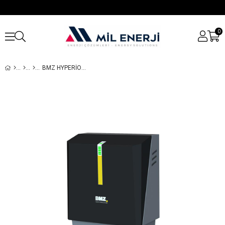
0
BMZ HYPERION LITYUM AKÜ 10 KWH