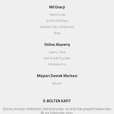
Mil Enerji
Hakkımızda
Gizlilik Politikası
Mesafeli Satış Sözleşmesi
Blog
Online Alışveriş
Sipariş Takip
İptal & İade Koşulları
Markalarımız
Müşteri Destek Merkezi
İletişim
E-BÜLTEN KAYIT
Güneş enerjisi rehberleri, kampanyalar ve ürün karşılaştırmalarından
ilk siz haberdar olun.