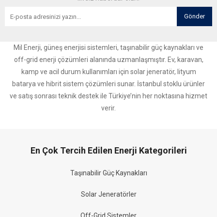
Gönder
Mil Enerji, güneş enerjisi sistemleri, taşınabilir güç kaynakları ve
off-grid enerji çözümleri alanında uzmanlaşmıştır. Ev, karavan,
kamp ve acil durum kullanımları için solar jeneratör, lityum
batarya ve hibrit sistem çözümleri sunar. İstanbul stoklu ürünler
ve satış sonrası teknik destek ile Türkiye’nin her noktasına hizmet
verir.
En Çok Tercih Edilen Enerji Kategorileri
Taşınabilir Güç Kaynakları
Solar Jeneratörler
Off-Grid Sistemler