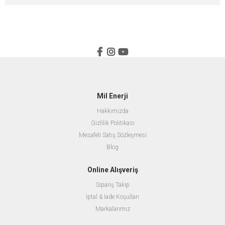
Mil Enerji
Hakkımızda
Gizlilik Politikası
Mesafeli Satış Sözleşmesi
Blog
Online Alışveriş
Sipariş Takip
İptal & İade Koşulları
Markalarımız