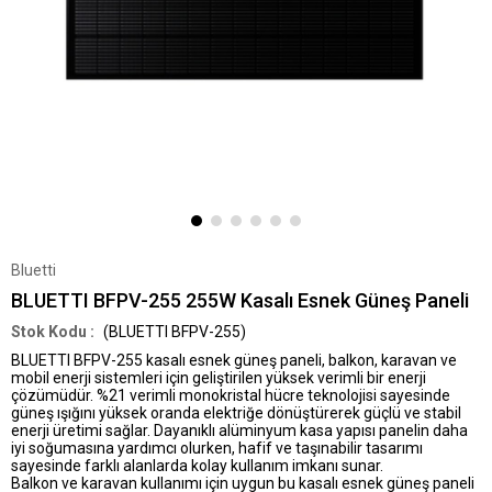
Bluetti
BLUETTI BFPV-255 255W Kasalı Esnek Güneş Paneli
(BLUETTI BFPV-255)
BLUETTI BFPV-255 kasalı esnek güneş paneli, balkon, karavan ve
mobil enerji sistemleri için geliştirilen yüksek verimli bir enerji
çözümüdür. %21 verimli monokristal hücre teknolojisi sayesinde
güneş ışığını yüksek oranda elektriğe dönüştürerek güçlü ve stabil
enerji üretimi sağlar. Dayanıklı alüminyum kasa yapısı panelin daha
iyi soğumasına yardımcı olurken, hafif ve taşınabilir tasarımı
sayesinde farklı alanlarda kolay kullanım imkanı sunar.
Balkon ve karavan kullanımı için uygun bu kasalı esnek güneş paneli