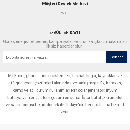
Müşteri Destek Merkezi
İletişim
E-BÜLTEN KAYIT
Güneş enerjisi rehberleri, kampanyalar ve ürün karşılaştırmalarından
ilk siz haberdar olun.
Gönder
Mil Enerji, güneş enerjisi sistemleri, taşınabilir güç kaynakları ve
off-grid enerji çözümleri alanında uzmanlaşmıştır. Ev, karavan,
kamp ve acil durum kullanımları için solar jeneratör, lityum
batarya ve hibrit sistem çözümleri sunar. İstanbul stoklu ürünler
ve satış sonrası teknik destek ile Türkiye’nin her noktasına hizmet
verir.