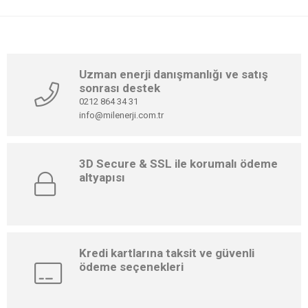
Uzman enerji danışmanlığı ve satış
sonrası destek
0212 864 34 31
info@milenerji.com.tr
3D Secure & SSL ile korumalı ödeme
altyapısı
Kredi kartlarına taksit ve güvenli
ödeme seçenekleri