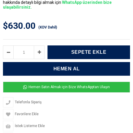
hakkında detaylı bilgi almak için
WhatsApp üzerinden bize
ulaşabilirsiniz.
$630.00
(KDV Dahil)
Hemen Satın Almak için Bize WhatsApptan Ulaşın
Telefonla Sipariş
Favorilere Ekle
İstek Listeme Ekle