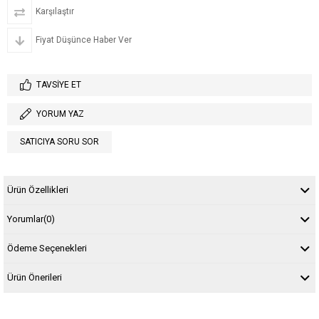
Karşılaştır
Fiyat Düşünce Haber Ver
TAVSIYE ET
YORUM YAZ
SATICIYA SORU SOR
Ürün Özellikleri
Yorumlar
(0)
Ödeme Seçenekleri
Ürün Önerileri