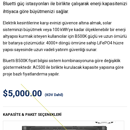
Bluetti güç istasyonları ile birlikte çalışarak enerji kapasitenizi
ihtiyaca göre büyütmenizi sağlar.
Elektrik kesintilerine karşı evinizi güvence altına almak, solar
sisteminizi büyütmek veya 100 kWh’ye kadar ölçeklenebilir bir enerji
altyapısı kurmak isteyen kullanıcılar için B500K güçlü ve uzun ömürlü
bir batarya çözümüdür. 4000+ döngü ömrüne sahip LiFePO4 hücre
yapısı sayesinde uzun vadeli yatırım güvenliği sunar.
Bluetti B500K fiyat
bilgisi sistem kombinasyonuna göre değişiklik
göstermektedir. AC500 ile birlikte kurulacak kapasite yapısına göre
proje bazlı fiyatlandırma yapılır.
$5,000.00
(KDV Dahil)
KAPASITE & PAKET SEÇENEKLERI