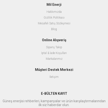
Mil Enerji
Hakkımızda
Gizlilik Politikası
Mesafeli Satış Sözleşmesi
Blog
Online Alışveriş
Sipariş Takip
İptal & İade Koşulları
Markalarımız
Müşteri Destek Merkezi
İletişim
E-BÜLTEN KAYIT
Güneş enerjisi rehberleri, kampanyalar ve ürün karşılaştırmalarından
ilk siz haberdar olun.