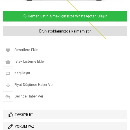
Hemen Satın Almak için Bize WhatsApptan Ulaşın
Ürün stoklarımızda kalmamıştır.
Favorilere Ekle
İstek Listeme Ekle
Karşılaştır
Fiyat Düşünce Haber Ver
Gelince Haber Ver
TAVSIYE ET
YORUM YAZ