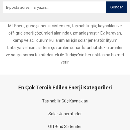
Gönder
Mil Enerji, güneş enerjisi sistemleri, taşınabilir güç kaynakları ve
off-grid enerji çözümleri alanında uzmanlaşmıştır. Ev, karavan,
kamp ve acil durum kullanımları için solar jeneratör, lityum
batarya ve hibrit sistem çözümleri sunar. İstanbul stoklu ürünler
ve satış sonrası teknik destek ile Türkiye’nin her noktasına hizmet
verir.
En Çok Tercih Edilen Enerji Kategorileri
Taşınabilir Güç Kaynakları
Solar Jeneratörler
Off-Grid Sistemler