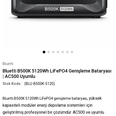
Bluetti
Bluetti B500K 5120Wh LiFePO4 Genişleme Bataryası
| AC500 Uyumlu
(BLU-B500K-5120)
, yüksek
Bluetti B500K 5120Wh LiFePO4 genişleme bataryası
kapasiteli modüler enerji depolama sistemleri için
geliştirilmiş profesyonel bir çözümdür. AC500 ve uyumlu