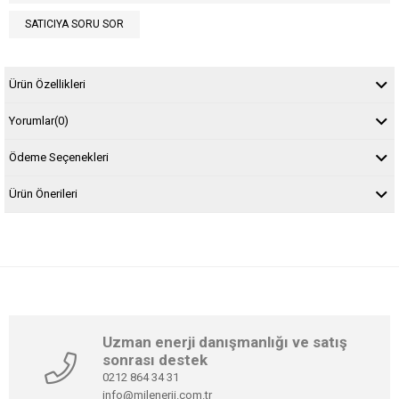
SATICIYA SORU SOR
Ürün Özellikleri
Yorumlar
(0)
Ödeme Seçenekleri
Ürün Önerileri
Uzman enerji danışmanlığı ve satış
sonrası destek
0212 864 34 31
info@milenerji.com.tr