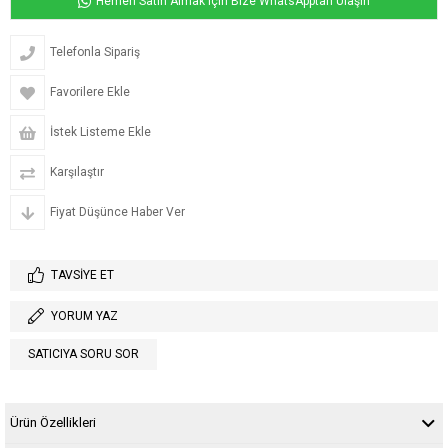
Hemen Satın Almak için Bize WhatsApptan Ulaşın
Telefonla Sipariş
Favorilere Ekle
İstek Listeme Ekle
Karşılaştır
Fiyat Düşünce Haber Ver
TAVSIYE ET
YORUM YAZ
SATICIYA SORU SOR
Ürün Özellikleri