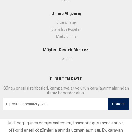
Blog
Online Alışveriş
Sipariş Takip
İptal & İade Koşulları
Markalarımız
Müşteri Destek Merkezi
İletişim
E-BÜLTEN KAYIT
Güneş enerjisi rehberleri, kampanyalar ve ürün karşılaştırmalarından
ilk siz haberdar olun.
Gönder
Mil Enerji, güneş enerjisi sistemleri, taşınabilir güç kaynakları ve
off-grid enerji çözümleri alanında uzmanlaşmıştır. Ev, karavan,