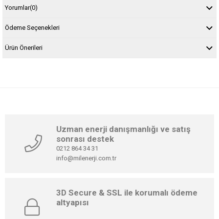
Yorumlar
(0)
Ödeme Seçenekleri
Ürün Önerileri
Uzman enerji danışmanlığı ve satış
sonrası destek
0212 864 34 31
info@milenerji.com.tr
3D Secure & SSL ile korumalı ödeme
altyapısı