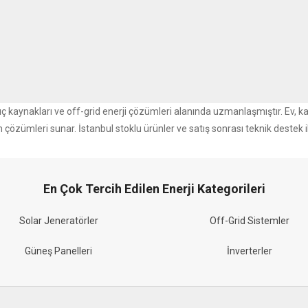
r güç kaynakları ve off-grid enerji çözümleri alanında uzmanlaşmıştır. Ev, k
m çözümleri sunar. İstanbul stoklu ürünler ve satış sonrası teknik destek i
En Çok Tercih Edilen Enerji Kategorileri
Solar Jeneratörler
Off-Grid Sistemler
Güneş Panelleri
İnverterler