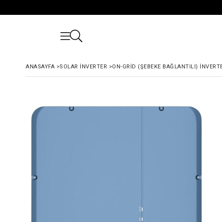
ANASAYFA
>
SOLAR İNVERTER
>
ON-GRID (ŞEBEKE BAĞLANTILI) İNVERT