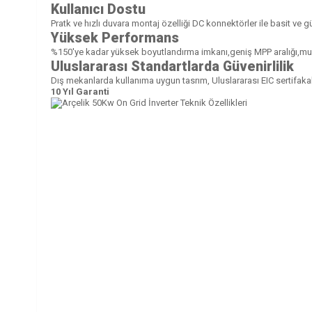
Kullanıcı Dostu
Pratk ve hızlı duvara montaj özelliği DC konnektörler ile basit ve 
Yüksek Performans
%150'ye kadar yüksek boyutlandırma imkanı,geniş MPP aralığı,mul
Uluslararası Standartlarda Güvenirlilik
Dış mekanlarda kullanıma uygun tasrım, Uluslararası EIC sertifaka
10 Yıl Garanti