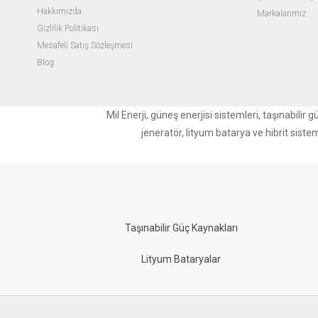
Hakkımızda
Markalarımız
Gizlilik Politikası
Mesafeli Satış Sözleşmesi
Blog
Mil Enerji, güneş enerjisi sistemleri, taşınabili
jeneratör, lityum batarya ve hibrit siste
Taşınabilir Güç Kaynakları
Lityum Bataryalar