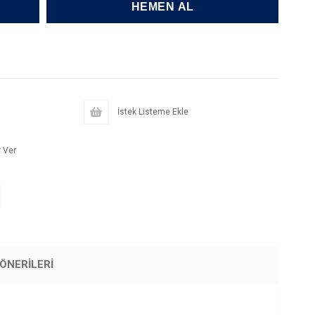
İstek Listeme Ekle
 Ver
ÖNERILERI