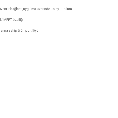
güvenilir bağlantı,uygulma üzerinde kolay kurulum.
ti MPPT özelliği
larına sahip ürün portföyü