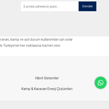
Gönder
aravan, kamp ve acil durum kullanımları için solar
le Türkiye’nin her noktasına hizmet verir.
Hibrit Sistemler
Kamp & Karavan Enerji Çözümleri