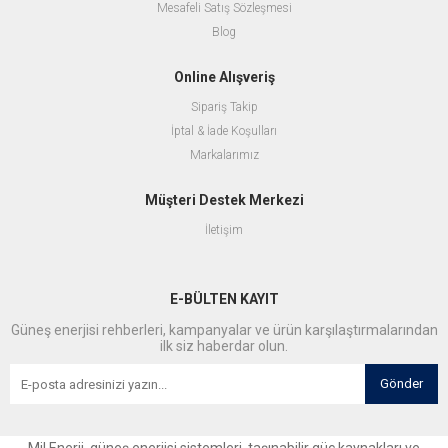
Mesafeli Satış Sözleşmesi
Blog
Online Alışveriş
Sipariş Takip
İptal & İade Koşulları
Markalarımız
Müşteri Destek Merkezi
İletişim
E-BÜLTEN KAYIT
Güneş enerjisi rehberleri, kampanyalar ve ürün karşılaştırmalarından
ilk siz haberdar olun.
Gönder