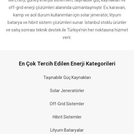
Mil Enerji, güneş enerjisi sistemleri, taşınabilir güç kaynakları ve
off-grid enerji çözümleri alanında uzmanlaşmıştır. Ev, karavan,
kamp ve acil durum kullanımları için solar jeneratör, lityum
batarya ve hibrit sistem çözümleri sunar. İstanbul stoklu ürünler
ve satış sonrası teknik destek ile Türkiye’nin her noktasına hizmet
verir.
En Çok Tercih Edilen Enerji Kategorileri
Taşınabilir Güç Kaynakları
Solar Jeneratörler
Off-Grid Sistemler
Hibrit Sistemler
Lityum Bataryalar