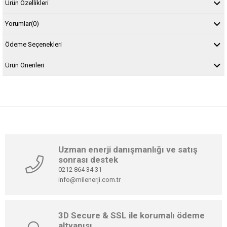
Ürün Özellikleri
Yorumlar
(0)
Ödeme Seçenekleri
Ürün Önerileri
Uzman enerji danışmanlığı ve satış
sonrası destek
0212 864 34 31
info@milenerji.com.tr
3D Secure & SSL ile korumalı ödeme
altyapısı