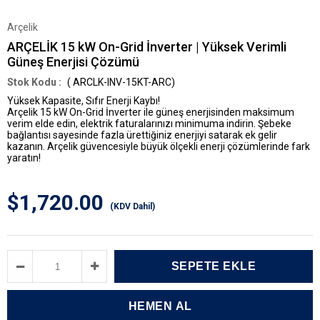
Arçelik
ARÇELİK 15 kW On-Grid İnverter | Yüksek Verimli
Güneş Enerjisi Çözümü
( ARCLK-INV-15KT-ARC)
Yüksek Kapasite, Sıfır Enerji Kaybı!
Arçelik 15 kW On-Grid İnverter ile güneş enerjisinden maksimum
verim elde edin, elektrik faturalarınızı minimuma indirin. Şebeke
bağlantısı sayesinde fazla ürettiğiniz enerjiyi satarak ek gelir
kazanın.
Arçelik güvencesiyle büyük ölçekli enerji çözümlerinde fark
yaratın!
$1,720.00
(KDV Dahil)