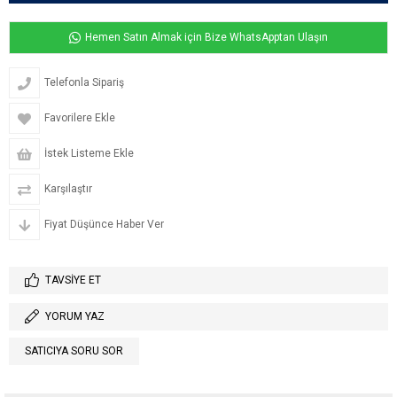
Hemen Satın Almak için Bize WhatsApptan Ulaşın
Telefonla Sipariş
Favorilere Ekle
İstek Listeme Ekle
Karşılaştır
Fiyat Düşünce Haber Ver
TAVSIYE ET
YORUM YAZ
SATICIYA SORU SOR