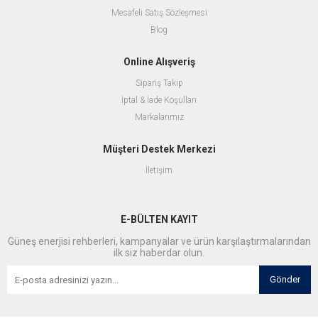
Mesafeli Satış Sözleşmesi
Blog
Online Alışveriş
Sipariş Takip
İptal & İade Koşulları
Markalarımız
Müşteri Destek Merkezi
İletişim
E-BÜLTEN KAYIT
Güneş enerjisi rehberleri, kampanyalar ve ürün karşılaştırmalarından
ilk siz haberdar olun.
Gönder