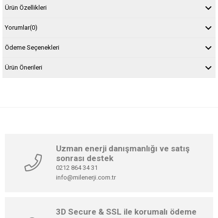
Ürün Özellikleri
Yorumlar
(0)
Ödeme Seçenekleri
Ürün Önerileri
Uzman enerji danışmanlığı ve satış
sonrası destek
0212 864 34 31
info@milenerji.com.tr
3D Secure & SSL ile korumalı ödeme