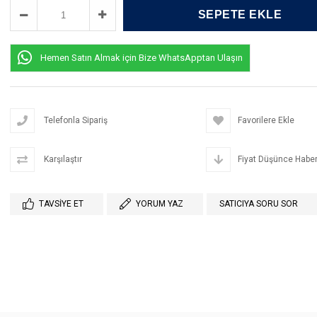
Hemen Satın Almak için Bize WhatsApptan Ulaşın
Telefonla Sipariş
Favorilere Ekle
Karşılaştır
Fiyat Düşünce Haber
TAVSIYE ET
YORUM YAZ
SATICIYA SORU SOR