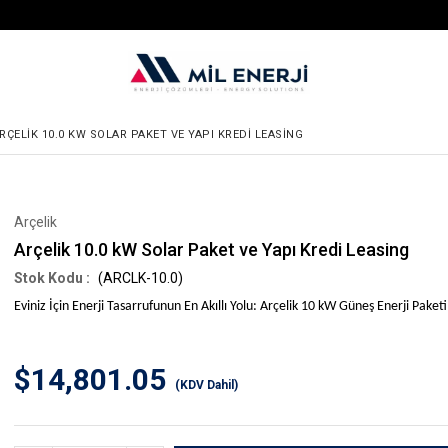
RÇELIK 10.0 KW SOLAR PAKET VE YAPI KREDI LEASING
Arçelik
Arçelik 10.0 kW Solar Paket ve Yapı Kredi Leasing
(ARCLK-10.0)
Eviniz İçin Enerji Tasarrufunun En Akıllı Yolu: Arçelik 10 kW Güneş Enerji Paketi
$14,801.05
(KDV Dahil)