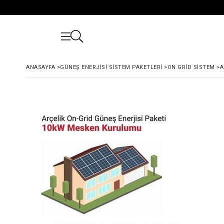
ANASAYFA
>
GÜNEŞ ENERJISI SISTEM PAKETLERI
>
ON GRID SISTEM
>
A