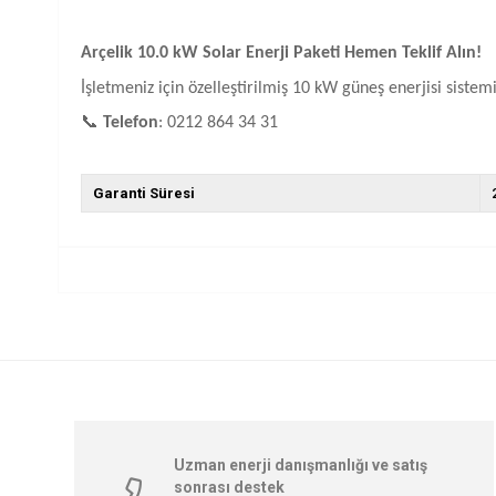
Arçelik 10.0 kW Solar Enerji Paketi Hemen Teklif Alın!
İşletmeniz için özelleştirilmiş 10 kW güneş enerjisi sistemi f
📞
Telefon
: 0212 864 34 31
Garanti Süresi
Uzman enerji danışmanlığı ve satış
sonrası destek