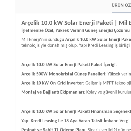
ÜRÜN ÖZ
Arçelik 10.0 kW Solar Enerji Paketi | Mil 
İşletmenize Özel, Yüksek Verimli Güneş Enerjisi Çözümü
Mil Enerji'nin sunduğu
Arçelik 10.0 kW Solar Enerji Pake
teknolojisiyle donatılmış olup, Yapı Kredi Leasing iş birli
Arçelik 10.0 kW Solar Enerji Paketi Paket İçeriği:
Arçelik 500W Monokristal Güneş Panelleri
: Yüksek veri
Arçelik 10 kW On-Grid İnverter
: Gelişmiş MPPT teknoloji
Montaj ve Bağlantı Ekipmanları
: Kolay ve güvenli kurulu
Arçelik 10.0 kW Solar Enerji Paketi Finansman Seçenekl
Yapı Kredi Leasing ile 18 Aya Varan Taksit İmkanı
: Vergi
Peşinat ve Sabit TL Ödeme Planı
: Sipariş verildiği gün 