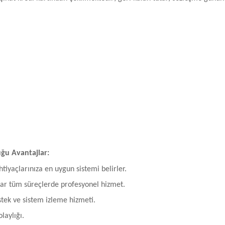
uğu Avantajlar:
htiyaçlarınıza en uygun sistemi belirler.
ar tüm süreçlerde profesyonel hizmet.
stek ve sistem izleme hizmeti.
laylığı.