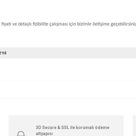
iyatı ve detaylı fizibilite çalışması için bizimle iletişime geçebilirsiniz
2 Yıl
3D Secure & SSL ile korumalı ödeme
altyapısı