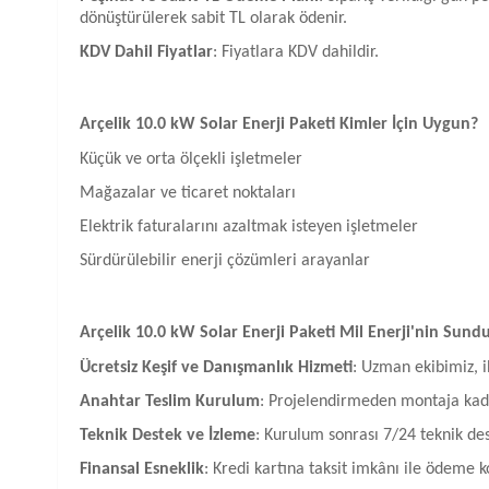
dönüştürülerek sabit TL olarak ödenir.
KDV Dahil Fiyatlar
: Fiyatlara KDV dahildir.
Arçelik 10.0 kW Solar Enerji Paketi Kimler İçin Uygun?
Küçük ve orta ölçekli işletmeler
Mağazalar ve ticaret noktaları
Elektrik faturalarını azaltmak isteyen işletmeler
Sürdürülebilir enerji çözümleri arayanlar
Arçelik 10.0 kW Solar Enerji Paketi Mil Enerji'nin Sund
Ücretsiz Keşif ve Danışmanlık Hizmeti
: Uzman ekibimiz, i
Anahtar Teslim Kurulum
: Projelendirmeden montaja kad
Teknik Destek ve İzleme
: Kurulum sonrası 7/24 teknik de
Finansal Esneklik
: Kredi kartına taksit imkânı ile ödeme ko