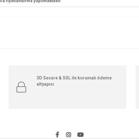
ıca fiyatlandırma yapılmaktadır.
3D Secure & SSL ile korumalı ödeme
altyapısı