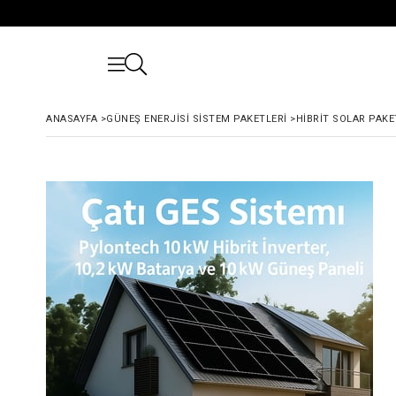
ANASAYFA
>
GÜNEŞ ENERJISI SISTEM PAKETLERI
>
HIBRIT SOLAR PAKE