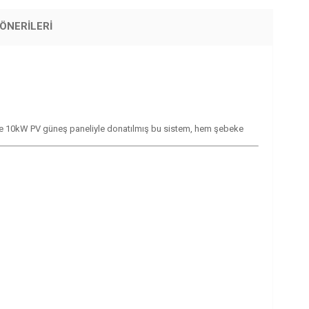
ÖNERILERI
rya ve 10kW PV güneş paneliyle donatılmış bu sistem, hem şebeke