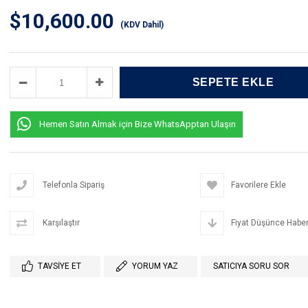
$10,600.00
(KDV Dahil)
Hemen Satın Almak için Bize WhatsApptan Ulaşın
Telefonla Sipariş
Favorilere Ekle
Karşılaştır
Fiyat Düşünce Haber
TAVSIYE ET
YORUM YAZ
SATICIYA SORU SOR