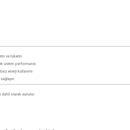
tin ve tüketin.
ek üretim performansı
tisiz enerji kullanımı
 sağlayın
 dahil olarak sunulur.