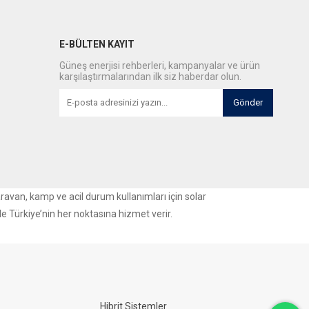
E-BÜLTEN KAYIT
Güneş enerjisi rehberleri, kampanyalar ve ürün
karşılaştırmalarından ilk siz haberdar olun.
Gönder
aravan, kamp ve acil durum kullanımları için solar
le Türkiye’nin her noktasına hizmet verir.
Hibrit Sistemler