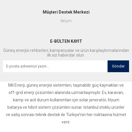
Müşteri Destek Merkezi
İletişim
E-BÜLTEN KAYIT
Güneş enerjisi rehberleri, kampanyalar ve ürün karşılaştırmalarından
ilk siz haberdar olun.
Gönder
Mil Enerji, güneş enerjisi sistemleri, taşınabilir güç kaynakları ve
off-grid enerji çözümleri alanında uzmanlaşmıştır. Ev, karavan,
kamp ve acil durum kullanımları için solar jeneratör, lityum
batarya ve hibrit sistem çözümleri sunar. İstanbul stoklu ürünler
ve satış sonrası teknik destek ile Türkiye’nin her noktasına hizmet
verir.