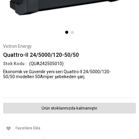
Victron Energy
Quattro-II 24/5000/120-50/50
(QUA242505010)
Ekonomik ve Güvenilir yeni seri Quattro-II 24/5000/120-
50/50 modelleri 50Amper şebekeden şarj.
Ürün stoklarımızda kalmamıştır.
Favorilere Ekle