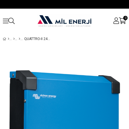
0
QUATTRO-II 24/5000/120-50/50