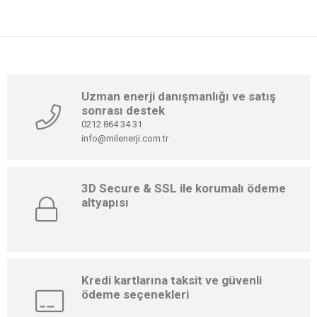
Uzman enerji danışmanlığı ve satış
sonrası destek
0212 864 34 31
info@milenerji.com.tr
3D Secure & SSL ile korumalı ödeme
altyapısı
Kredi kartlarına taksit ve güvenli
ödeme seçenekleri