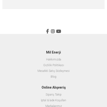
Mil Enerji
Hakkımızda
Gizlilik Politikası
Mesafeli Satış Sözleşmesi
Blog
Online Alışveriş
Sipariş Takip
İptal & İade Koşulları
Markalarımız