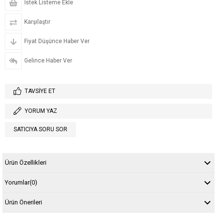
İstek Listeme Ekle
Karşılaştır
Fiyat Düşünce Haber Ver
Gelince Haber Ver
TAVSIYE ET
YORUM YAZ
SATICIYA SORU SOR
Ürün Özellikleri
Yorumlar
(0)
Ürün Önerileri